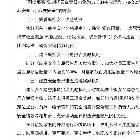
“习惯落实”强调将安全责任内化为员工的本能行为，核心是
我安全”到“我要安全”的转变。
（一）完善航空安全奖惩机制
修订完善《航空安全奖惩规定》，强化“党政同责、一岗双
情节轻重实施“约谈提醒、绩效扣减、资质暂停”的阶梯式处置，
比例标准，确保管理精力到位。
（二）建立航空安全自愿报告奖励机制
制订《航空安全自愿报告及奖励方案》，加大对员工报告的
度自愿报告数量平均增长56.8%，月度有效自愿报告数量平均增
（三）建立安全隐患排查治理奖励机制
建立安全隐患排查治理奖励机制，对发现并上报安全隐患的
局方通报表扬，给予上报员工现金奖励。如部门当月报送的安全
定位居公司前列，给予该部门安全隐患排查治理工作负责人员现
安全绩效考核加分，充分调动全员排查安全隐患的积极性。
在日益复杂的内外部运行环境影响下，民航从业人员更需要保
态，以更高标准、更严要求、更实举措，实现安全责任的全范围