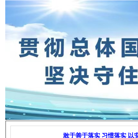
敢于善于落实 习惯落实 