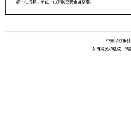
者：毛海祥，单位：山东航空安全监察部）
中国民航报社
如有意见和建议，请惠赐E-m