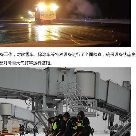
备工作
，
对吹雪车、除冰车等特种设备
进行了全面检查
，确保设备状态良
为应对降雪天气打牢运行基础。