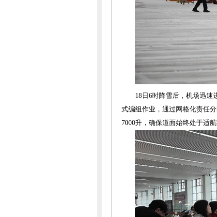
18日6时降雪后，机场迅
式编组作业
，通过网格化责任分
7000升，确保道面始终处于适