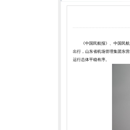
《中国民航报
》、
中国民航
出行，
山东省机场管理集团
东营
运行总体平稳有序。