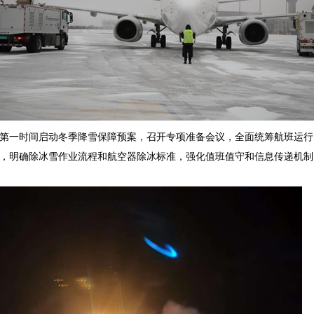
第一时间启动冬季降雪保障预案，召开专项准备会议，全面统筹航班运行
，明确除冰雪作业流程和航空器除冰标准，强化值班值守和信息传递机制