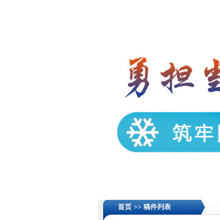
首页 >>
稿件列表