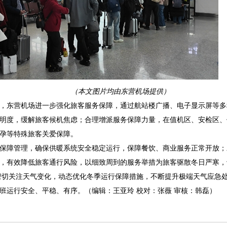
（本文图片均由东营机场提供）
，
东营机场
进一步强化旅客服务保障，
通过航站楼广播、电子显示屏等多
明度，缓解旅客候机焦虑；合理增派服务保障力量，在值机区、安检区、
孕等特殊旅客关爱保障。
保障管理，确保供暖系统安全稳定运行，保障餐饮、商业服务正常开放；
，有效降低旅客通行风险，以细致周到的服务举措为旅客驱散冬日严寒，
密切关注天气变化，动态优化冬季运行保障措施，不断提升极端天气应急
班运行安全、平稳、有序。（编辑：王亚玲 校对：张薇 审核：韩磊）