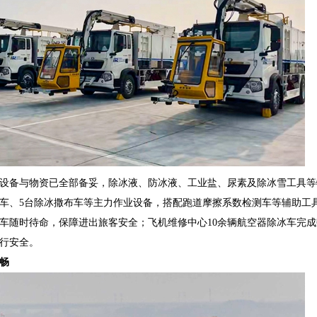
设备与物资已全部备妥，除冰液、防冰液、工业盐、尿素及除冰雪工具等
雪车、5台除冰撒布车等主力作业设备，搭配跑道摩擦系数检测车等辅助工
车随时待命，保障进出旅客安全；飞机维修中心10余辆航空器除冰车完
行安全。
畅