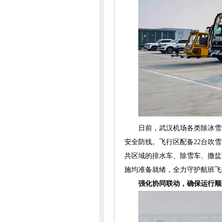
日前，武汉机场各类除冰雪
安全防线。飞行区配备22台吹
共区域的排水车、除雪车、撒盐
施均准备就绪，全力守护航班飞
强化协同联动，确保运行顺