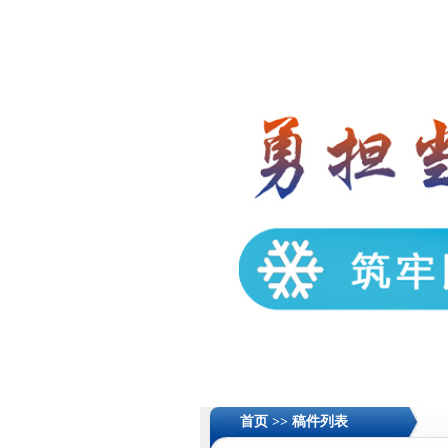
首页 >>
稿件列表