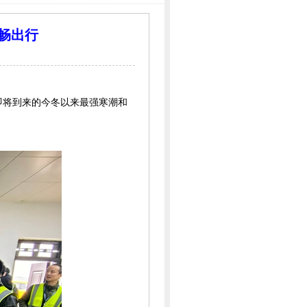
畅出行
日即将到来的今冬以来最强寒潮和