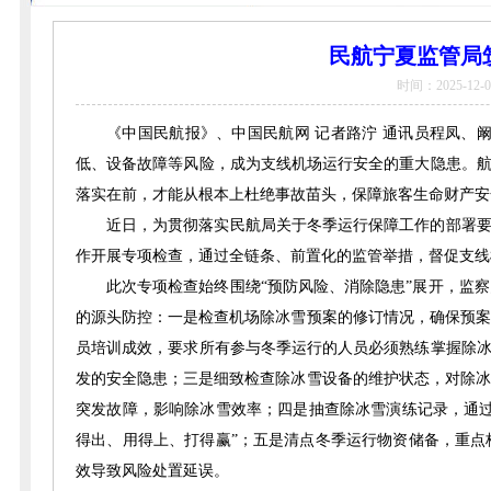
民航宁夏监管局
时间：2025-12-0
《中国民航报》、中国民航网 记者路泞 通讯员程凤、
低、设备故障等风险，成为支线机场运行安全的重大隐患。航
落实在前，才能从根本上杜绝事故苗头，保障旅客生命财产安
近日，为贯彻落实民航局关于冬季运行保障工作的部署要
作开展专项检查，通过全链条、前置化的监管举措，督促支线
此次专项检查始终围绕“预防风险、消除隐患”展开，监
的源头防控：一是检查机场除冰雪预案的修订情况，确保预案
员培训成效，要求所有参与冬季运行的人员必须熟练掌握除冰
发的安全隐患；三是细致检查除冰雪设备的维护状态，对除冰
突发故障，影响除冰雪效率；四是抽查除冰雪演练记录，通过
得出、用得上、打得赢”；五是清点冬季运行物资储备，重点
效导致风险处置延误。