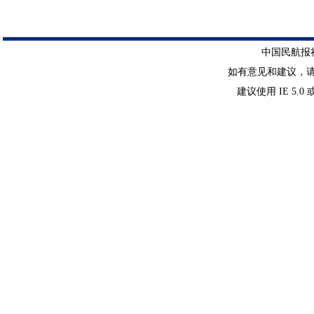
中国民航报社 
如有意见和建议，请惠赐E-
建议使用 IE 5.0