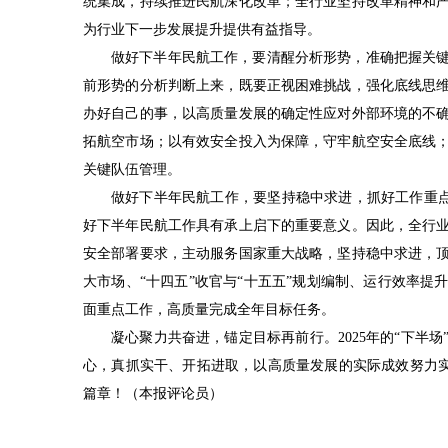
统集成，持续推进民航深化改革；全行业坚持改革精神和
为行业下一步发展提升提供有益指导。
做好下半年民航工作，要清醒分析形势，准确把握关
前形势的分析判断上来，既要正视困难挑战，强化底线思
办好自己的事，以高质量发展的确定性应对外部环境的不
拓航空市场；以有效安全投入为保障，守牢航空安全底线
关键队伍管理。
做好下半年民航工作，要坚持稳中求进，抓好工作重点。
好下半年民航工作具有承上启下的重要意义。因此，全行
安全部署要求，主动服务国家重大战略，坚持稳中求进，
大市场、“十四五”收官与“十五五”规划编制、运行效率
面重点工作，高质量完成全年目标任务。
凝心聚力共奋进，锚定目标再前行。2025年的“下半
心，
真抓实干
、开拓进取，以高质量发展的实际成效努力实
篇章！（
本报评论员）