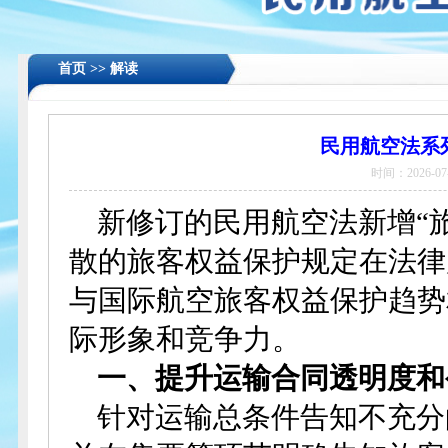
首页 >>
解读
民用航空法系
时间：2026-07-
新修订的民用航空法新增“
散的旅客权益保护规定在法律
与国际航空旅客权益保护趋势
际形象和竞争力。
一、提升运输合同透明度和
针对运输总条件告知不充分