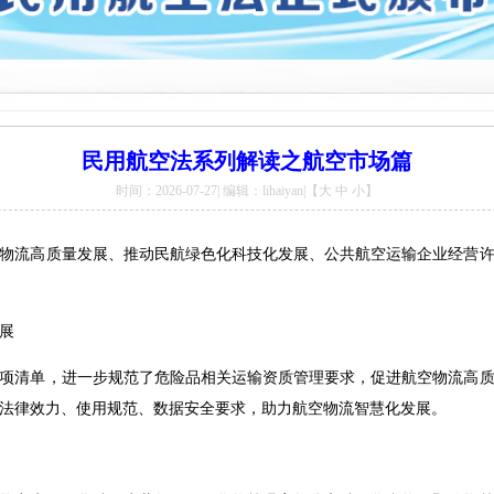
民用航空法系列解读之航空市场篇
时间：2026-07-27| 编辑：lihaiyan|【
大
中
小
】
物流高质量发展、推动民航绿色化科技化发展、公共航空运输企业经营
展
项清单，进一步规范了危险品相关运输资质管理要求，促进航空物流高
法律效力、使用规范、数据安全要求，助力航空物流智慧化发展。