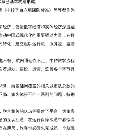
体系已基本构建形成。
定《中转平台六项团队标准》等等都作为
字经济，促进数字经济和实体经济深度融
推动中国式现代化的重要驱动力量，在数
的转化，建立起以运行流、服务流、监管
递不畅、航网通达性不足、中转旅客流程
临着规划、建设、运营、监管各个环节具
78班，而基础网覆盖的相关城市队总数的
接不畅、旅客体验不佳一系列的问题，特别
联合相关的OTA等搭建了平台，为旅客
息的互认互通，在运行保障流通中看似高
近在咫尺，旅客也必须先完成第一个航班