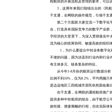
程航班的开展流程及管理的要求，可以
3，这两年来我们陆续出台的《民
干支通，全网联的操作规范，引领干支
第二个方面跟大家交流一下数字化
合，打造具有国际竞争力的数字产业群
字经济的大背景下，为深入贯彻落实中
流为核心的统筹协同、敏捷高效的组织
1，为什么要提出中转业务数字化
不便的问题，因为涉及到行业内和行业
有主体多元、链条复杂的特征。
从今年1
-8月份的航班运行数据分
比例不到10%，仅为8.2%，平均周
是边远地区三四线城市居民依然面临着
在干支通，全网联的通程航班推广
提供多种中转航班的组合，由于航空公
效衔接、便捷顺畅的行程，但在实际体