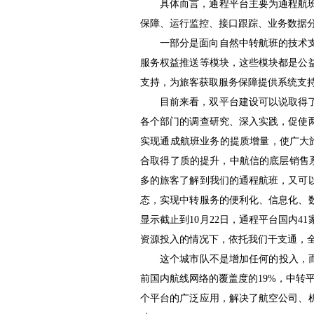
具体而言，通程平台主要为通程航
保障、运行监控、接口跟踪、业务数据
一部分是面向自然中转航班的技术
服务权益推送等模块，这些模块都是公
支持，为旅客获取服务保障提供系统支
目前来看，双平台建设可以说取得
各个部门的调查研究、深入实践，促使
实现
通成航班业务的提质增量，使广大
合取得了质的提升，中航信的底层销售系
多的旅客了解到我们的通程航班，又可
态，实现中转服务的便利化、信息化、
显示截止到10月22日，通程平台国内4
资源投入的情况下，依托我们干支通，全网
这个城市队不是增加任何的投入，而
前国内航线网络的覆盖度的19%，中转平
个平台的广泛应用，解决了航空公司、