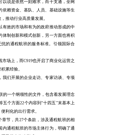
可以说是依然一刻难求，而干支通，全网
的依赖资金、基队、人员、基础设施等生
效，推动行业高质量发展。
以有效的市场和有为的政府推动形成的中
的体制创新和模式创新，另一方面也将积
无忧的通程航班的服务标准。引领国际合
线市场上，而C919也开启了商业化运营之
径积累经验。
，我们开展的企业走访、专家访谈、专项
网联的一个纲领性的文件，包含着发展理念
五个方面22个内容到“十四五”末基本上
、便利化的出行需求。
个章节，共27个条款，涉及通程航班的相
国内通程航班的市场主体行为，明确了通