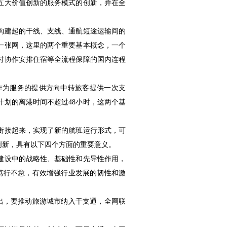
五大价值创新的服务模式的创新，并在全
构建起的干线、支线、通航短途运输间的
一张网，这里的两个重要基本概念，一个
时协作安排住宿等全流程保障的国内连程
作为服务的提供方向中转旅客提供一次支
划的离港时间不超过48小时，这两个基
衔接起来，实现了新的航班运行形式，可
创新，具有以下四个方面的重要意义。
建设中的战略性、基础性和先导性作用，
，笃行不怠，有效增强行业发展的韧性和激
出，要推动旅游城市纳入干支通，全网联