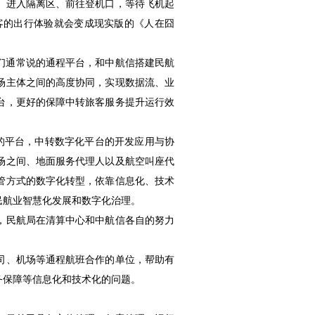
、进入隔离区、前往登机口，等待飞机起
客的出行体验就会变成现实版的《人在囧
我们通常说的通程平台，和中航信搭建民航
场主体之间的高度协同，实现数据流、业
台，更好的保障中转旅客服务提升运行效
的平台，中转数字化平台的开发应用与协
场之间、地面服务代理人以及航空叫座代
管方式的数字化转型，依靠信息化、技术
民航业智慧化发展和数字化治理。
，民航局在清算中心和中航信各自的努力
司、机场等通程航班合作的单位，帮助有
务保障等信息化和技术化的问题。
。