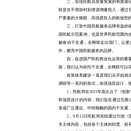
二，实现民航高质量发展的有效途
联是在不增加时刻资源增量投入，通过
产要素的大规模、高强度投入的粗放型
三，打造中国民航服务品牌有益的
国民航示范案例，也是世界民航范围内
极推动干支通，全网联走出国门，让更
作，擦亮中国民航服务的品牌。
四，促进国产民机商业化运营的重要市
路，我们认为依托干支通，全网联可以
政策体系建设一直是我们从开始就
调研等一系列的形式，加强顶层设计，
1，民航局在2021年底出台了《
和顶层设计的内容，我们旨在通过完善法
形成广泛通达、中转顺畅的国内干支通
2，9月12日民航局党组通过印发
关主体内容，包括各个主体的职责、权