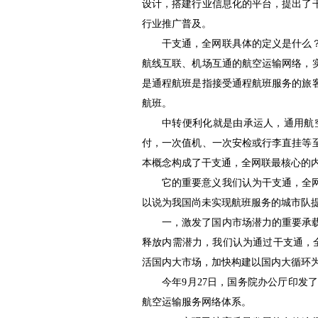
设计，搭建行业信息化的平台，提出了
行业推广普及。
干支通，全网联具体的定义是什么
航线互联、机场互通的航空运输网络，
是通程航班是指接受通程航班服务的旅
航班。
中转便利化就是由承运人，通用航
付，一次值机、一次安检或行李直挂等
本概念构成了干支通，全网联最核心的
它的重要意义我们认为干支通，全
以说为我国尚未实现航班服务的城市
队
一，激发了国内市场潜力的重要承
释放内需潜力，我们认为通过干支通，全
活国内大市场，加快构建以
国内大循环
今年9月27日，国务院办公厅印
航空运输服务网络体系。