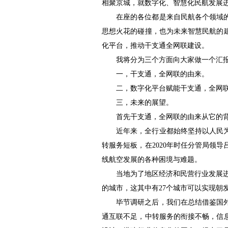
相聚京城，就数字化、智慧化民航发展
在座的各位都是来自民航各个领域
思想火花的碰撞，也为未来智慧民航的
化平台，推动干支通全网联建设。
我将分为三个方面向大家做一个汇
一，干支通，全网联的由来。
二，数字化平台赋能干支通，全网
三，未来的展望。
首先干支通，全网联的由来从它的
近年来，全行业都始终坚持以人民
转服务短板，在2020年时任分管局领
线航空发展的各种困境与难题。
当地为了地区经济和民营行业发展进
的城市，这其中有27个城市可以实现朝
毕节调研之后，我们在总结借鉴国
通互联不足，中转服务的衔接不畅，信