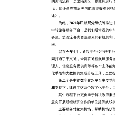
的离港流程，走出隔离区，提取托运行
飞，这还是在前
后序的航班能够准时抵
途》。
为此，2021年民航局党组统筹推
中转旅客服务平台，是我们通常说的中
务流、监管流各类资源要素的有机总和
率。
就在今年4月，通程平台和中转平
同打通了干支通，全网联通程航班服务
理人、信息服务提供商等等各个主体能
化手段和大数据的集成分析工具，全面
第二个是中转数字化双平台主要功
和支持下，建设了这两个数字化平台，
其中通程平台更侧重于解决政府服
意向开展通程航班合作的单位提供航线
主要服务对象为机场，帮助机场获