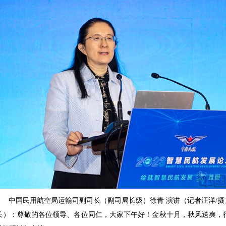
中国民用航空局运输司副司长（副司局长级）徐青 演讲（记者汪洋/摄
长）：尊敬的各位领导、各位同仁，大家下午好！金秋十月，秋风送爽，