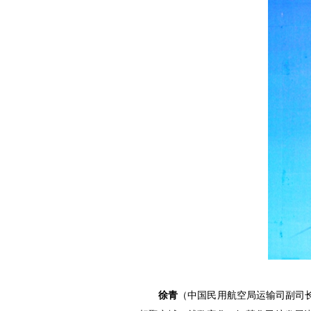
徐青
（中国民用航空局运输司副司