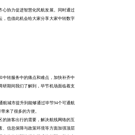
齐心协力促进智慧化民航发展。同时通过
坛，也借此机会给大家分享大家中转数字
和中转服务中的痛点和难点，加快补齐中
，调研期间我们了解到，毕节机场面临着支
通航城市提升到能够通过毕节94个可通航
行带来了很多的方便。
区的旅客出行的需要，解决航线网络的互
素、信息保障与政策环境等方面加强顶层