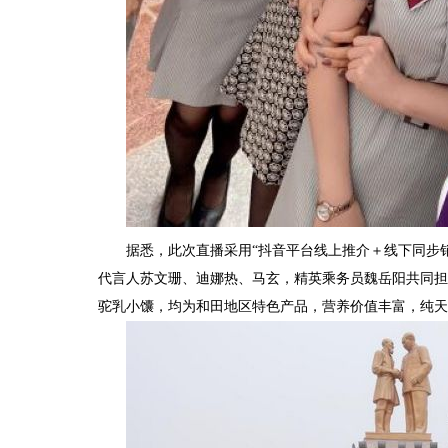
据悉，此次直播采用“抖音平台线上推介＋线下同步
代言人苏文珊、迪娜热、马玄，精英乘务员魏岳阳共同担
驼乳小馕，均为和田地区特色产品，营养价值丰富，纯天