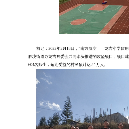
前记：
2022年2月18日，“南方航空——龙吉小
胜境街道办龙吉居委会共同牵头推进的攻坚项目，项目建
604名师生，短期受益的村民预计达2.1万人。