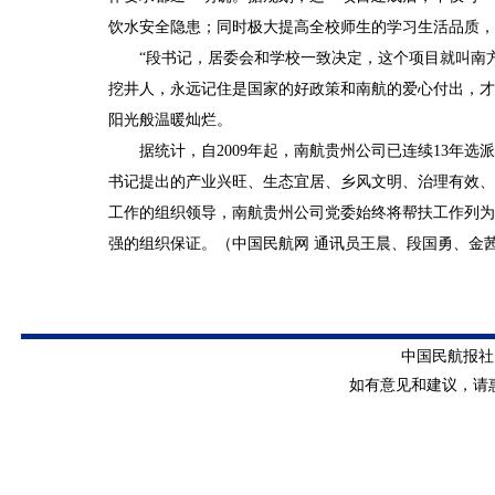
饮水安全隐患；同时极大提高全校师生的学习生活品质，
“段书记，居委会和学校一致决定，这个项目就叫南
挖井人，永远记住是国家的好政策和南航的爱心付出，才
阳光般温暖灿烂。
据统计，自
2009年起，南航贵州公司已连续13年
书记提出的产业兴旺、生态宜居、乡风文明、治理有效、
工作的组织领导，南航贵州公司党委始终将帮扶工作列为
强的组织保证。（中国民航网 通讯员
王晨、段国勇、金
中国民航报社
如有意见和建议，请惠赐E-m