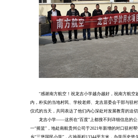
“感谢南方航空！祝龙吉小学越办越好，祝南方航空越来
内，朴实的当地村民、学校老师、龙吉居委会干部与驻村
仪式的当天，共同表达了他们内心深处对发展教育的迫切
龙吉小学
——这所在“百度”上都搜不到详细信息的
一
“摇篮”，地处南航贵州公司于2021年新增的对口驻
乡
“三堡国民小学”，占地面积13344平方米，
办学历史悠