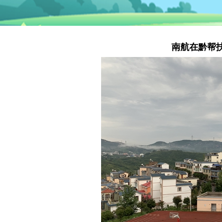
南航在黔帮