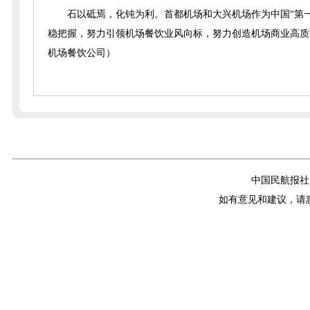
石以砥焉，化钝为利。首都机场和大兴机场作为中国“第
稳把握，努力引领机场餐饮业风向标，努力创造机场商业高质
机场餐饮公司）
中国民航报社
如有意见和建议，请惠赐E-m