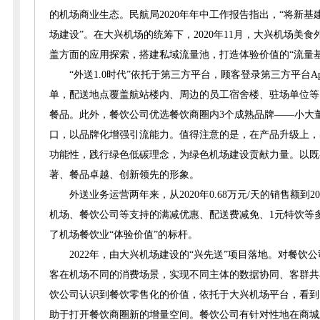
的机场商业生态。民航局2020年年中工作报告指出，“将新
场建设”。在大兴机场的统筹下，2020年11月，大兴机场美食
盖方面的应用探索，搭建私域流量池，打造体验价值的“流量基
“外送1.0时代”依托于第三方平台，顾客登录第三方平台
单，配送地点覆盖航站楼内、周边的员工宿舍楼、驻场单位等。
餐品。此外，餐饮公司优选餐饮商圈内3个成熟品牌——小大
口，以品牌化增强引流能力。值得注意的是，在产品升级上，
功能性，践行绿色低碳理念，为绿色机场建设贡献力量。以既有
著、餐品卓越、创新领先的形象。
外送业务运营两年来，从2020年0.68万元/天的销售额到
机场、餐饮公司等支持的满减优惠、配送费减免、1元特饮等
了机场餐饮业“体验价值”的标杆。
2022年，由大兴机场建设的“兴先送”项目落地。对餐饮
客在机场不同的消费场景，实现不同主体的数据协同、客群共
饮公司认识到餐饮零售化的价值，依托于大兴机场平台，看到
助于打开餐饮商圈新的增量空间。餐饮公司有针对性地在商城