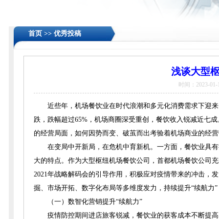
首页 >>
优秀投稿
浅谈大型
时间：2023-01-1
近些年，机场餐饮业在时代浪潮和多元化消费需求下迎来了
跌，跌幅超过65%，机场商圈深受重创，餐饮收入锐减近七
的经营局面，如何因势而变、破茧而出考验着机场商业的经营
在变局中开新局，在危机中育新机。一方面，餐饮业具有
大的特点。作为大型枢纽机场餐饮公司，首都机场餐饮公司充分发
2021年战略解码会的引导作用，积极应对疫情带来的冲击
掘、市场开拓、数字化布局等多维度发力，持续提升“续航力
（一）数智化营销提升“续航力”
疫情防控期间进店旅客锐减，餐饮业的获客成本不断提高