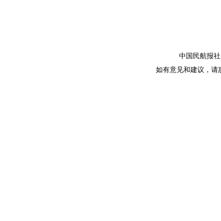
中国民航报社 版
如有意见和建议，请惠赐E-m