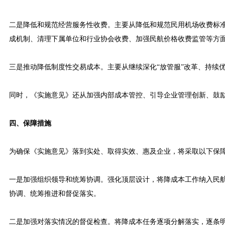
二是降低和规范经营服务性收费。主要从降低和规范民用机场收费标
成机制、清理下属单位和行业协会收费、加强民航价格收费监管等方
三是推动降低制度性交易成本。主要从继续深化“放管服”改革、持续
同时，《实施意见》还从加强内部成本管控、引导企业管理创新、鼓
四、保障措施
为确保《实施意见》落到实处、取得实效、惠及企业，将采取以下保
一是加强组织领导和统筹协调。强化顶层设计，将降成本工作纳入民航“
协调、统筹推进和督促落实。
二是加强对落实情况的督促检查。将降成本任务逐项分解落实，逐条