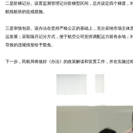
二是阶梯记分。设置监测管理记分阶梯型区间，总共设定四个梯度，对
航线航班的惩戒措施。
三是审慎包容。该办法在坚持严格公正的基础上，充分采纳市场主体
运发展；采取隔月记分方式，便于航空公司安排调配运力留有余地；
导致的违规情形给予豁免。
下一步，民航局将做好《办法》的政策解读和宣贯工作，并在实施过