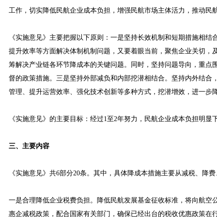
工作，切实降低民航企业成本负担，增强民航市场主体活力，推动民
《实施意见》主要把握以下原则：一是坚持长效机制和短期措施相结
提升效率等方面解决体制机制问题，又要着眼当前，聚焦企业关切，
筹解决产业链各环节降成本的关键问题。同时，坚持问题导向，重点
督的政策措施。三是坚持外部减负和内部挖潜相结合。坚持内外结合
管理、提升运营效率、强化技术创新等多种方式，挖潜增效，进一步
《实施意见》的主要目标：经过1至2年努力，民航企业成本负担明显
三、主要内容
《实施意见》共6部分20条。其中，具体降成本措施主要从减税、降
一是合理降低企业税费负担。降低民航发展基金征收标准，将向航空公
惠企减税政策，配合国家有关部门，确保已经出台的税收优惠政策在