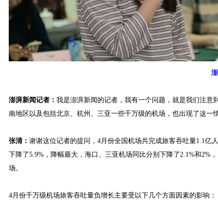
澎
澎湃新闻记者：
我是澎湃新闻的记者，我有一个问题，就是我们注意
南地区以及包括北京、杭州、三亚一些千万级的机场，也出现了这一
张清：
谢谢这位记者的提问，4月份全国机场共完成旅客吞吐量1.1亿
下降了5.9%，降幅最大，海口、三亚机场同比分别下降了2.1%和
场。
4月份千万级机场旅客吞吐量负增长主要受以下几个方面因素的影响：