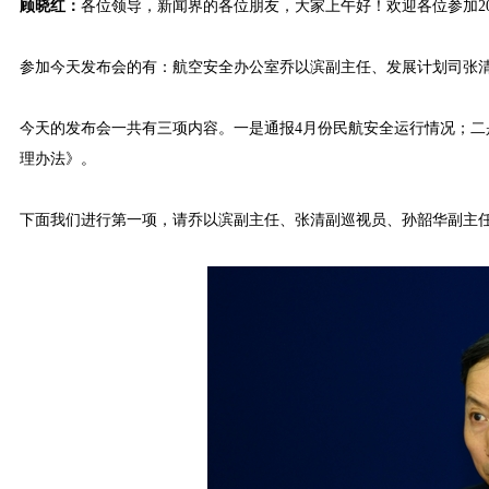
顾晓红：
各位领导，新闻界的各位朋友，大家上午好！欢迎各位参加20
参加今天发布会的有：航空安全办公室乔以滨副主任、发展计划司张
今天的发布会一共有三项内容。一是通报4月份民航安全运行情况；
理办法》。
下面我们进行第一项，请乔以滨副主任、张清副巡视员、孙韶华副主