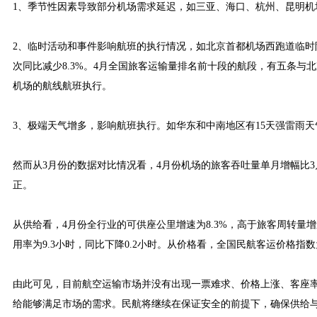
1、季节性因素导致部分机场需求延迟，如三亚、海口、杭州、昆明机
2、临时活动和事件影响航班的执行情况，如北京首都机场西跑道临
次同比减少8.3%。4月全国旅客运输量排名前十段的航段，有五条与北
机场的航线航班执行。
3、极端天气增多，影响航班执行。如华东和中南地区有15天强雷雨
然而从3月份的数据对比情况看，4月份机场的旅客吞吐量单月增幅比
正。
从供给看，4月份全行业的可供座公里增速为8.3%，高于旅客周转量增速
用率为9.3小时，同比下降0.2小时。从价格看，全国民航客运价格指数为9
由此可见，目前航空运输市场并没有出现一票难求、价格上涨、客座
给能够满足市场的需求。民航将继续在保证安全的前提下，确保供给