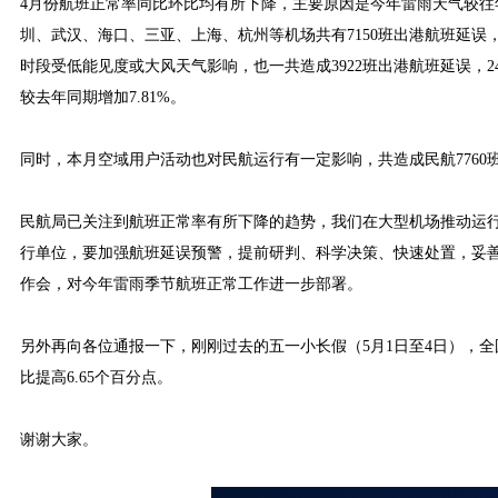
4月份航班正常率同比环比均有所下降，主要原因是今年雷雨天气较往
圳、武汉、海口、三亚、上海、杭州等机场共有7150班出港航班延误，
时段受低能见度或大风天气影响，也一共造成3922班出港航班延误，2
较去年同期增加7.81%。
同时，本月空域用户活动也对民航运行有一定影响，共造成民航7760班
民航局已关注到航班正常率有所下降的趋势，我们在大型机场推动运
行单位，要加强航班延误预警，提前研判、科学决策、快速处置，妥
作会，对今年雷雨季节航班正常工作进一步部署。
另外再向各位通报一下，刚刚过去的五一小长假（5月1日至4日），全国共保障
比提高6.65个百分点。
谢谢大家。