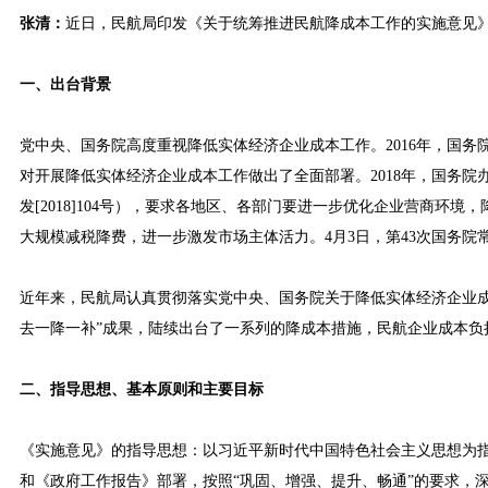
张清：
近日，民航局印发《关于统筹推进民航降成本工作的实施意见
一、出台背景
党中央、国务院高度重视降低实体经济企业成本工作。2016年，国务院
对开展降低实体经济企业成本工作做出了全面部署。2018年，国务
发[2018]104号），要求各地区、各部门要进一步优化企业营商
大规模减税降费，进一步激发市场主体活力。4月3日，第43次国务
近年来，民航局认真贯彻落实党中央、国务院关于降低实体经济企业
去一降一补”成果，陆续出台了一系列的降成本措施，民航企业成本负
二、指导思想、基本原则和主要目标
《实施意见》的指导思想：以习近平新时代中国特色社会主义思想为指
和《政府工作报告》部署，按照“巩固、增强、提升、畅通”的要求，