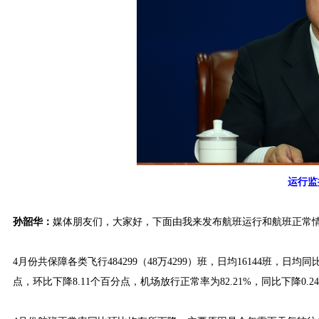
运行监
孙韶华：
媒体朋友们，大家好，下面由我来发布航班运行和航班正常
4月份共保障各类飞行484299（48万4299）班，日均16144班，日均同
点，环比下降8.11个百分点，机场放行正常率为82.21%，同比下降0.