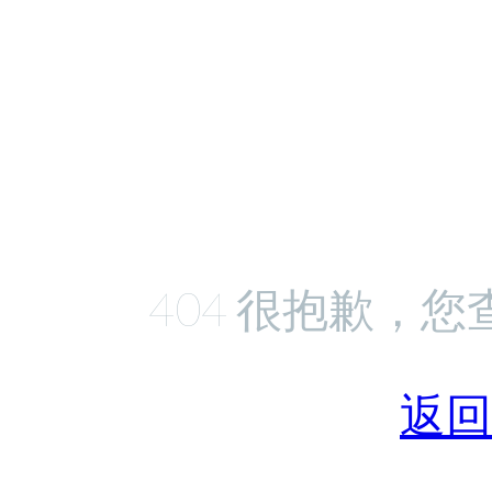
404 很抱歉，
返回