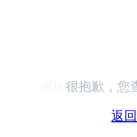
404 很抱歉，
返回