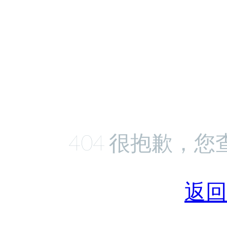
404 很抱歉，
返回