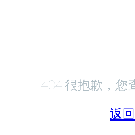
404 很抱歉，
返回