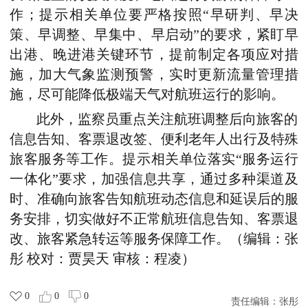
作；提示相关单位要严格按照“早研判、早决
策、早调整、早集中、早启动”的要求，紧盯早
出港、晚进港关键环节，提前制定各项应对措
施，加大气象监测预警，实时更新流量管理措
施，尽可能降低极端天气对航班运行的影响。
此外，监察员重点关注航班调整后向旅客的
信息告知、客票退改签、便利老年人出行及特殊
旅客服务等工作。提示相关单位落实“服务运行
一体化”要求，加强信息共享，通过多种渠道及
时、准确向旅客告知航班动态信息和延误后的服
务安排，切实做好不正常航班信息告知、客票退
改、旅客紧急转运等服务保障工作。（编辑：张
彤 校对：贾昊天 审核：程凌）
0
0
0
责任编辑：
张彤