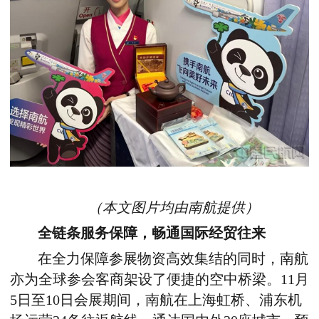
（本文图片均由南航提供）
全链条服务保障，畅通国际经贸往来
在全力保障参展物资高效集结的同时，南航
亦为全球参会客商架设了便捷的空中桥梁。
11
月
5
日至
10
日会展期间，南航在上海虹桥、浦东机