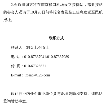
2.会议组织方将在南京禄口机场设立接待站，需要接站
的参会人员请于10月20日前将报名表及航班信息发送至民航
报社。
联系方式
联系人：刘女士
/付女士
电
话：
010-87387041/010-87387089
传
真：
010-67326621
E-mail：ifcaac@126.com
欢迎行业内外企事业单位参与论坛赞助和支持。请电话
垂询赞助事宜。