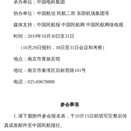
承办单位：中国电科集团
协办单位：中国航信
民航二所
东部机场集团等
媒体支持：中国民航报
中国民航网
中国民航网络电视
时间：
2019年10月30日至31日
（
10月29日报到，30日至31日会议和考察）
地点：南京市青旅宾馆
地址：南京市秦淮区后标营路
101号
电话：
025-69678888
参会事项
1. 请下载附件参会报名表，于10月15日前填写完整后传
真或发邮件至中国民航报社。