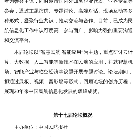
者为参会主体，同时邀请国内外知名企业代表、业界专家等
参会，通过主题演讲、专题讨论、高端对话、现场互动等多
种形式，凝聚行业共识，推动交流与合作。目前，已成为民
航信息化工作中认可度高、参与面广、影响力强的重要沟通
和交流平台。
本届论坛以
“智慧民航 智能应用”为主题，重点研讨云计
算、大数据、人工智能等新技术在民航的应用，并就智慧机
场、智能产业与临空经济等议题开展专题讨论。论坛期间，
拟通过展板、视频、留影墙等形式，回顾论坛的创办历程，
展现20年来中国民航信息化发展的辉煌成就。
第十七届论坛概况
主办单位：中国民航报社