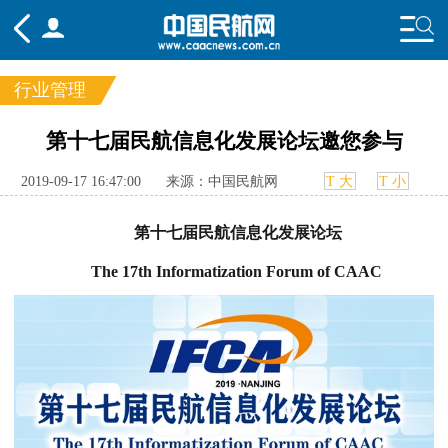
行业管理
频道
第十七届民航信息化发展论坛邀您参与
头条
要闻
国内
国际
行业
2019-09-17 16:47:00
来源：中国民航网
T 大
T 小
态
航图
智库
专题
舆情
第十七届民航信息化发展论坛
The 17th Informatization Forum of CAAC